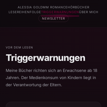
ALESSIA GOLD
MM ROMANCE
HÖRBÜCHER
LESEREIHENFOLGE
TRIGGERWARNUNGEN
ÜBER MICH
NEWSLETTER
VOR DEM LESEN
Triggerwarnungen
Meine Bücher richten sich an Erwachsene ab 18
Jahren. Der Medienkonsum von Kindern liegt in
der Verantwortung der Eltern.